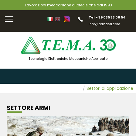
Lavorazioni meccaniche di precisione dal 1993
Tel
+ 39 035 33 00 54
info@temasrl.com
Tecnologie Elettroniche Meccaniche Applicate
/
Settori di applicazione
SETTORE ARMI