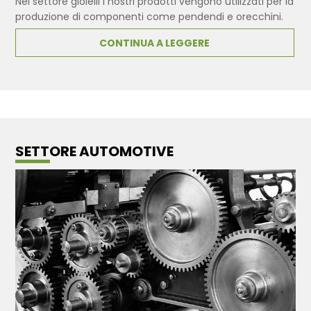
Nel settore gioielli i nostri prodotti vengono utilizzati per la
produzione di componenti come pendendi e orecchini.
CONTINUA A LEGGERE
SETTORE AUTOMOTIVE