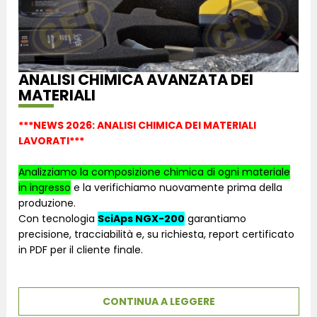
ANALISI CHIMICA AVANZATA DEI
MATERIALI
***NEWS 2026: ANALISI CHIMICA DEI MATERIALI
LAVORATI***
Analizziamo la composizione chimica di ogni materiale
in ingresso
e la verifichiamo nuovamente prima della
produzione.
Con tecnologia
SciAps NGX-200
garantiamo
precisione, tracciabilità e, su richiesta, report certificato
in PDF per il cliente finale.
CONTINUA A LEGGERE