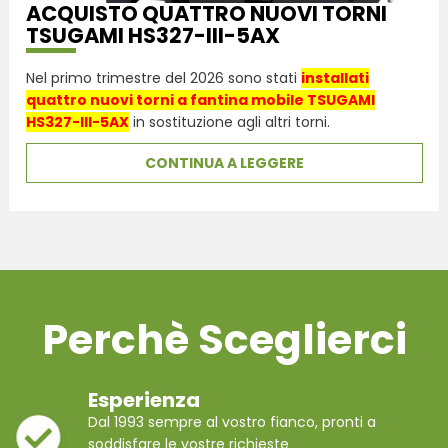
ACQUISTO QUATTRO NUOVI TORNI
TSUGAMI HS327-III-5AX
Nel primo trimestre del 2026 sono stati
installati
quattro nuovi torni a fantina mobile TSUGAMI
HS327-III-5AX
in sostituzione agli altri torni.
CONTINUA A LEGGERE
Perchè Sceglierci
Esperienza
Dal 1993 sempre al vostro fianco, pronti a
soddisfare le vostre richieste