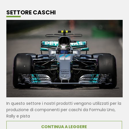
SETTORE CASCHI
In questo settore i nostri prodotti vengono utilizzati per la
produzione di componenti per caschi da Formula Uno,
Rally e pista
CONTINUA A LEGGERE