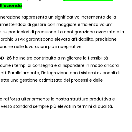
ll’azienda
.
erazione rappresenta un significativo incremento della
ermettendoci di gestire con maggiore efficienza volumi
 su particolari di precisione. La configurazione avanzata e la
marchio STAR garantiscono elevata affidabilità, precisione
anche nelle lavorazioni più impegnative.
SD-26
ha inoltre contribuito a migliorare la flessibilità
idurre i tempi di consegna e di rispondere in modo ancora
enti. Parallelamente, l’integrazione con i sistemi aziendali di
tte una gestione ottimizzata dei processi e delle
 rafforza ulteriormente la nostra struttura produttiva e
verso standard sempre più elevati in termini di qualità,