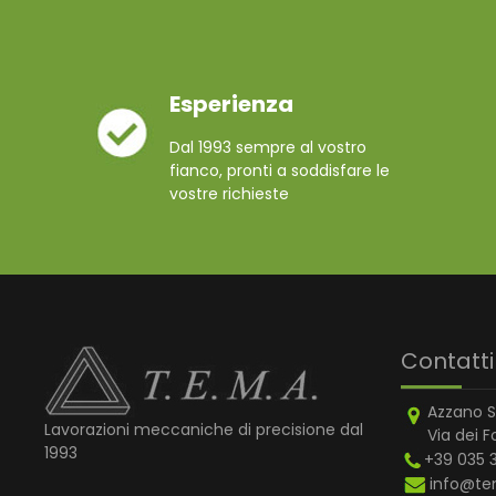
Esperienza
Dal 1993 sempre al vostro
fianco, pronti a soddisfare le
vostre richieste
Contatti
Azzano S
Lavorazioni meccaniche di precisione dal
Via dei F
1993
+39 035 
info@te