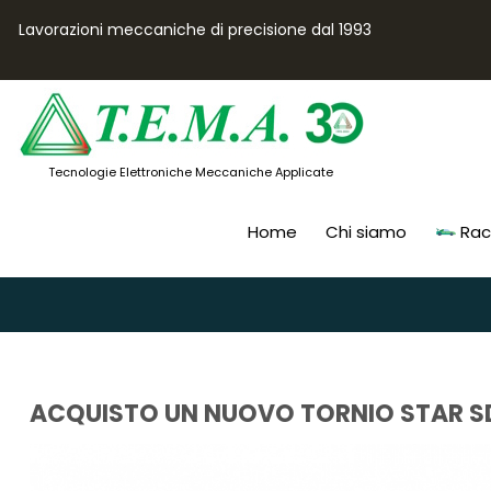
Lavorazioni meccaniche di precisione dal 1993
Tecnologie Elettroniche Meccaniche Applicate
Home
Chi siamo
Rac
ACQUISTO UN NUOVO TORNIO STAR S