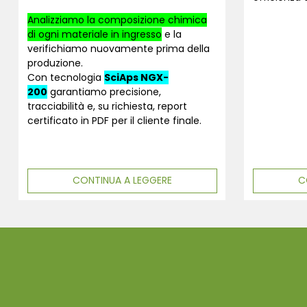
Analizziamo la composizione chimica
di ogni materiale in ingresso
e la
verifichiamo nuovamente prima della
produzione.
Con tecnologia
SciAps NGX-
200
garantiamo precisione,
tracciabilità e, su richiesta, report
certificato in PDF per il cliente finale.
CONTINUA A LEGGERE
C