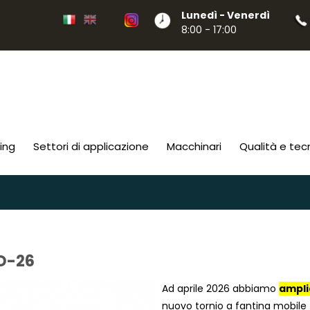
Lunedì - Venerdì
8:00 - 17:00
ing
Settori di applicazione
Macchinari
Qualità e tec
D-26
Ad aprile 2026 abbiamo
ampli
nuovo tornio a fantina mobile