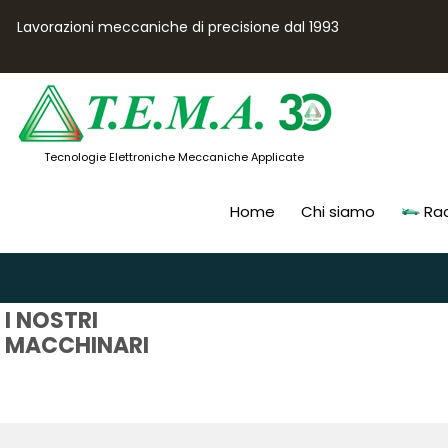
Lavorazioni meccaniche di precisione dal 1993
Tecnologie Elettroniche Meccaniche Applicate
Home
Chi siamo
Ra
I NOSTRI
MACCHINARI